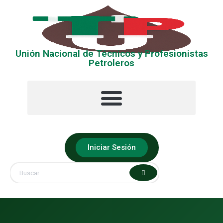
Unión Nacional de Técnicos y Profesionistas
Petroleros
La UNTyPP
Ubica tu Sección
Iniciar Sesión