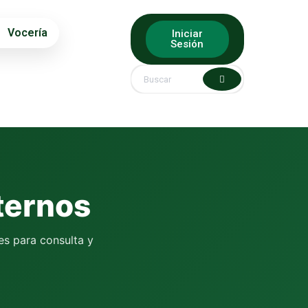
Vocería
Iniciar
Sesión
ternos
es para consulta y