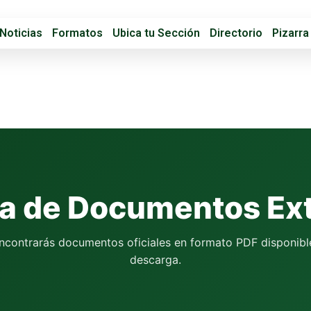
Noticias
Formatos
Ubica tu Sección
Directorio
Pizarra
ra de Documentos Ex
ncontrarás documentos oficiales en formato PDF disponibl
descarga.