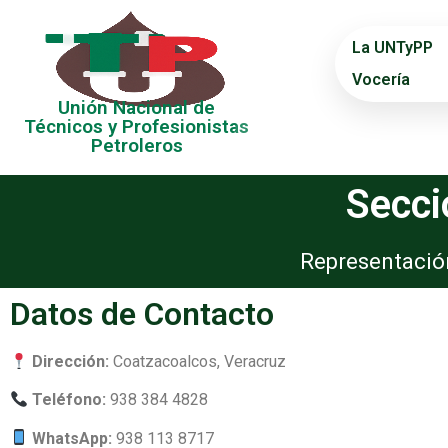
La UNTyPP
Vocería
Unión Nacional de
Técnicos y Profesionistas
Petroleros
Secci
Representación
Datos de Contacto
Dirección:
Coatzacoalcos, Veracruz
Teléfono:
938 384 4828
WhatsApp:
938 113 8717