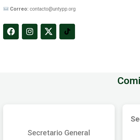
Correo:
contacto@untypp.org
Comi
Se
Secretario General