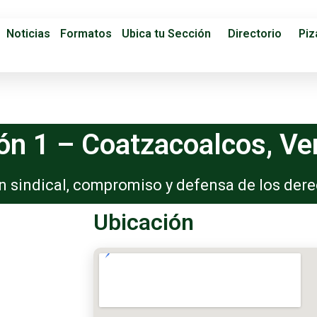
Noticias
Formatos
Ubica tu Sección
Directorio
Piz
ón 1 – Coatzacoalcos, Ve
 sindical, compromiso y defensa de los dere
Ubicación