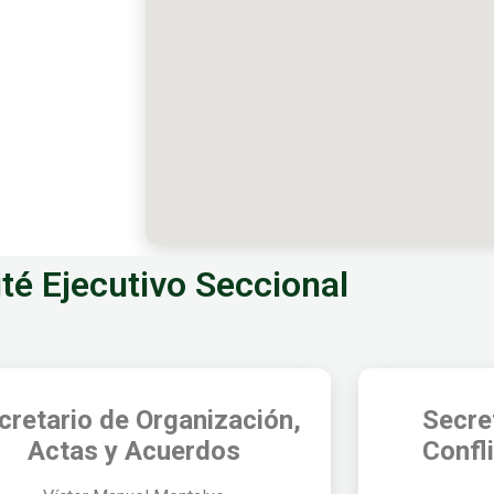
té Ejecutivo Seccional
cretario de Organización,
Secre
Actas y Acuerdos
Confl