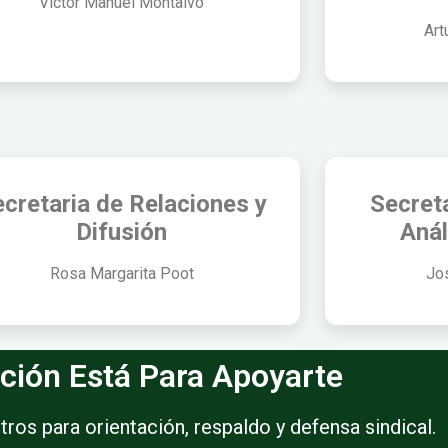
Víctor Manuel Montalvo
Art
cretaria de Relaciones y
Secret
Difusión
Anál
Rosa Margarita Poot
Jo
ción Está Para Apoyarte
os para orientación, respaldo y defensa sindical.