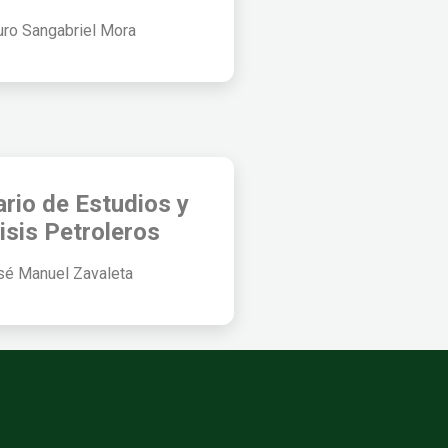
uro Sangabriel Mora
ario de Estudios y
isis Petroleros
sé Manuel Zavaleta