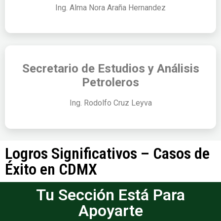
Ing. Alma Nora Araña Hernandez
Secretario de Estudios y Análisis
Petroleros
Ing. Rodolfo Cruz Leyva
Logros Significativos – Casos de
Éxito en CDMX
Tu Sección Está Para
Apoyarte