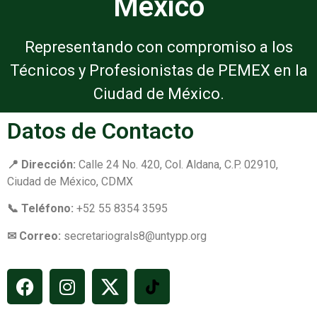
México
Representando con compromiso a los
Técnicos y Profesionistas de PEMEX en la
Ciudad de México.
Datos de Contacto
📍 Dirección:
Calle 24 No. 420, Col. Aldana, C.P. 02910,
Ciudad de México, CDMX
📞 Teléfono:
+52 55 8354 3595
✉ Correo:
secretariograls8@untypp.org