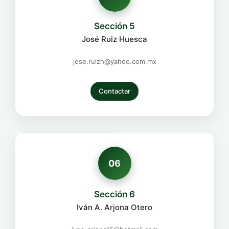
Sección 5
José Ruiz Huesca
jose.ruizh@yahoo.com.mx
Contactar
06
Sección 6
Iván A. Arjona Otero