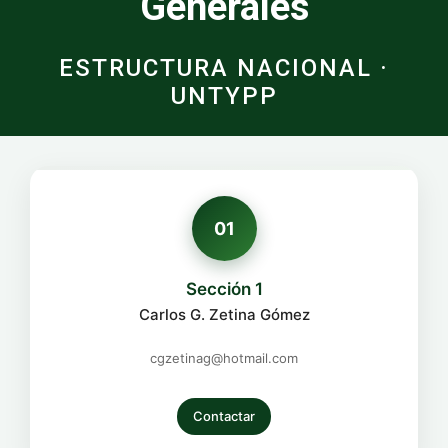
Generales
ESTRUCTURA NACIONAL ·
UNTYPP
01
Sección 1
Carlos G. Zetina Gómez
cgzetinag@hotmail.com
Contactar