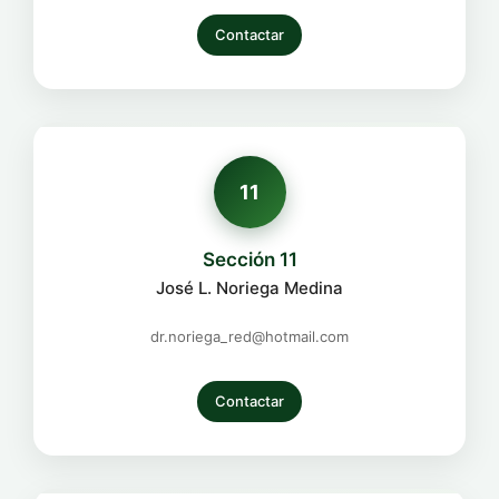
Contactar
11
Sección 11
José L. Noriega Medina
dr.noriega_red@hotmail.com
Contactar