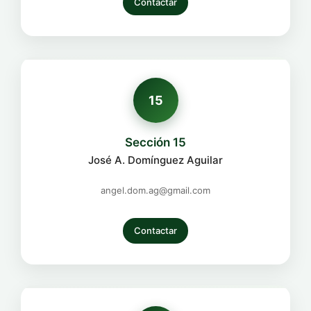
Contactar
15
Sección 15
José A. Domínguez Aguilar
angel.dom.ag@gmail.com
Contactar