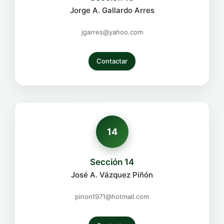
Jorge A. Gallardo Arres
jgarres@yahoo.com
Contactar
14
Sección 14
José A. Vázquez Piñón
pinon1971@hotmail.com