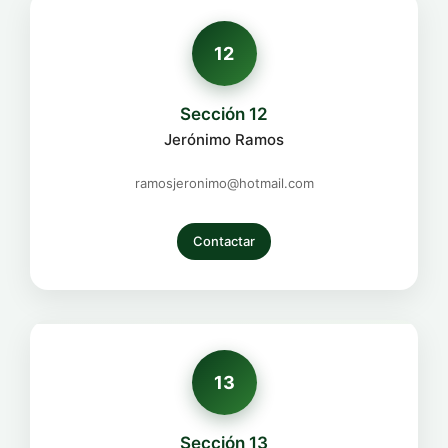
12
Sección 12
Jerónimo Ramos
ramosjeronimo@hotmail.com
Contactar
13
Sección 13