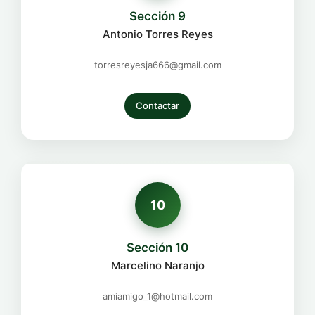
Sección 9
Antonio Torres Reyes
torresreyesja666@gmail.com
Contactar
10
Sección 10
Marcelino Naranjo
amiamigo_1@hotmail.com