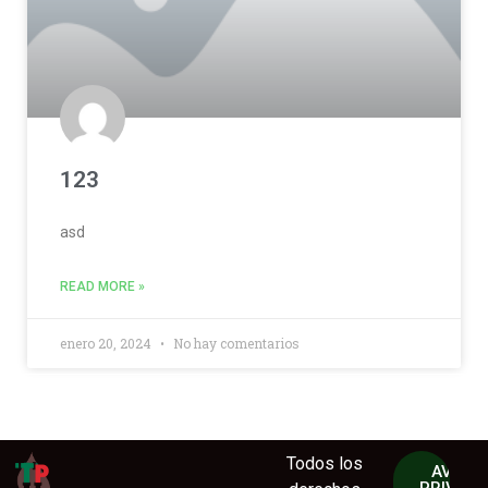
123
asd
READ MORE »
enero 20, 2024
No hay comentarios
Todos los
AVISO 