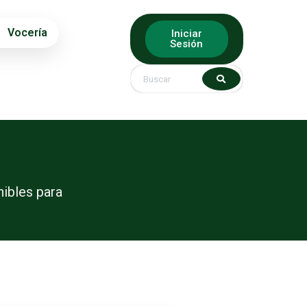
Vocería
Iniciar
Sesión
ibles para